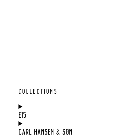
COLLECTIONS
E15
CARL HANSEN & SØN